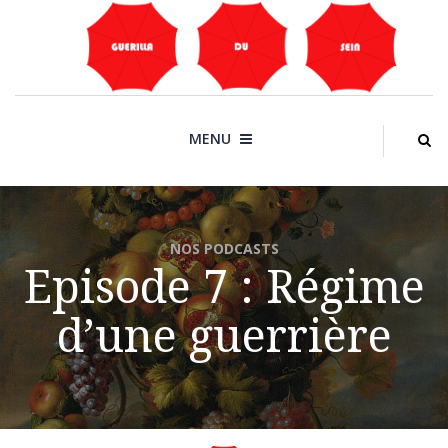
Skip
to
content
MENU
NOS PODCASTS
Episode 7 : Régime
d’une guerrière