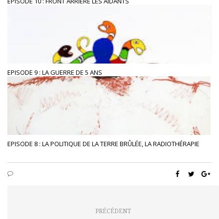
EPISODE 10 : FRONT ARRIÈRE LES AIDANTS
EPISODE 9 : LA GUERRE DE 5 ANS
EPISODE 8 : LA POLITIQUE DE LA TERRE BRÛLÉE, LA RADIOTHÉRAPIE
PRÉCÉDENT